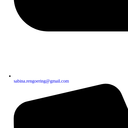
sabina.rengoering@gmail.com