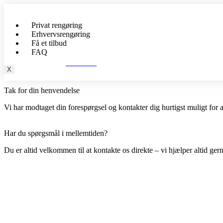
Privat rengøring
Erhvervsrengøring
Få et tilbud
FAQ
Kontakt
X
Tak for din henvendelse
Vi har modtaget din forespørgsel og kontakter dig hurtigst muligt for at
Har du spørgsmål i mellemtiden?
Du er altid velkommen til at kontakte os direkte – vi hjælper altid gern