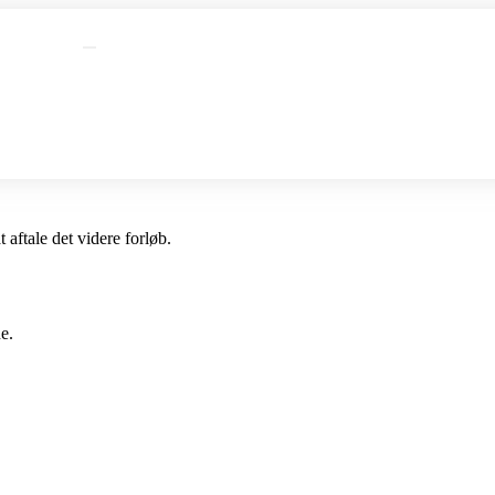
 aftale det videre forløb.
e.